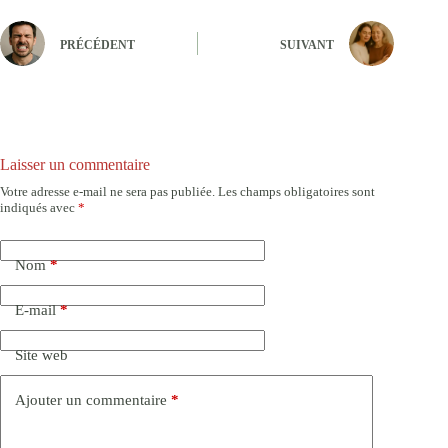
PRÉCÉDENT
SUIVANT
Laisser un commentaire
Votre adresse e-mail ne sera pas publiée.
Les champs obligatoires sont
indiqués avec
*
Nom
*
E-mail
*
Site web
Ajouter un commentaire
*