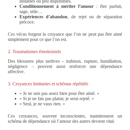
instables ou peu disponibles.
Conditionnement à mériter l’amour
: être parfait,
sage, utile…
Expériences d’abandon
, de rejet ou de séparation
précoce.
Ces vécus forgent la croyance que l’on ne peut pas être aimé
simplement pour ce que l’on est.
2. Traumatismes émotionnels
Des blessures plus tardives – trahison, rupture, humiliation,
négligence – peuvent aussi renforcer une dépendance
affective.
3. Croyances limitantes et schémas répétitifs
« Je ne suis pas assez bien pour être aimé. »
« Si je ne fais pas plaisir, je serai rejeté. »
« Seul, je ne vaux rien. »
Ces croyances, souvent inconscientes, maintiennent un
schéma de dépendance où l’amour des autres devient vital.