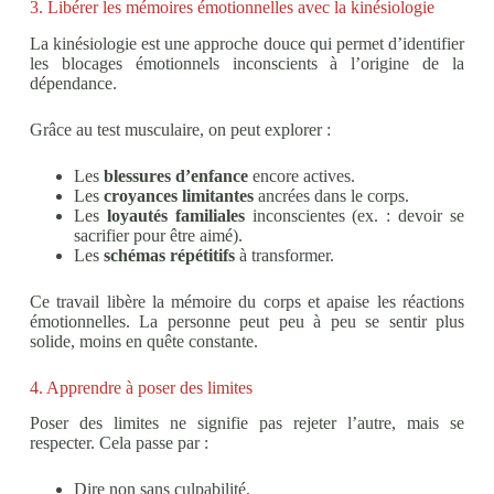
3. Libérer les mémoires émotionnelles avec la kinésiologie
La kinésiologie est une approche douce qui permet d’identifier
les blocages émotionnels inconscients à l’origine de la
dépendance.
Grâce au test musculaire, on peut explorer :
Les
blessures d’enfance
encore actives.
Les
croyances limitantes
ancrées dans le corps.
Les
loyautés familiales
inconscientes (ex. : devoir se
sacrifier pour être aimé).
Les
schémas répétitifs
à transformer.
Ce travail libère la mémoire du corps et apaise les réactions
émotionnelles. La personne peut peu à peu se sentir plus
solide, moins en quête constante.
4. Apprendre à poser des limites
Poser des limites ne signifie pas rejeter l’autre, mais se
respecter. Cela passe par :
Dire non sans culpabilité.