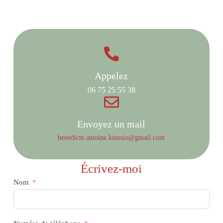
Appelez
06 75 25 55 38
Envoyez un mail
benedicte.antoine.kinesio@gmail.com
Écrivez-moi
Nom