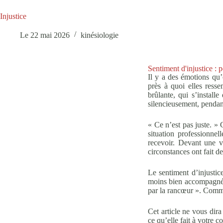
Injustice
Le
22 mai 2026
kinésiologie
Sentiment d'injustice : 
Il y a des émotions qu’
près à quoi elles ressem
brûlante, qui s’install
silencieusement, pendan
« Ce n’est pas juste. 
situation professionne
recevoir. Devant une v
circonstances ont fait de
Le sentiment d’injustic
moins bien accompagnées
par la rancœur ». Comme
Cet article ne vous dira
ce qu’elle fait à votre 