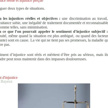
tice réelle et injustice perçue
nguer deux types de situations.
a les injustices réelles et objectives :
une discrimination au travail
traitance subie, une inégalité de traitement documentée et reconnaissable
omme telles, sans minimisation.
 a ce que l’on pourrait appeler le sentiment d’injustice subjectif :
raité, même quand la situation est plus ambiguë, ou quand des facteur
ante) sont en cause. La vie qui ne tient pas ses promesses, la maladie qu
re pas.
ment d’injustice sont réels et méritent d’être pris au sérieux, mais il
fondre peut nous maintenir dans des impasses douloureuses.
 d'injustice
e Bayeux