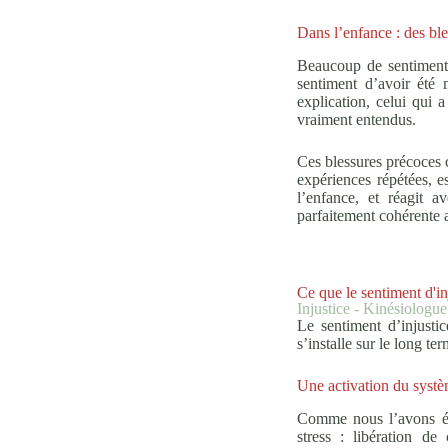
Dans l’enfance : des ble
Beaucoup de sentiments
sentiment d’avoir été 
explication, celui qui 
vraiment entendus.
Ces blessures précoces c
expériences répétées, es
l’enfance, et réagit 
parfaitement cohérente a
Ce que le sentiment d'inj
Injustice - Kinésiologu
Le sentiment d’injusti
s’installe sur le long te
Une activation du systè
Comme nous l’avons év
stress : libération de