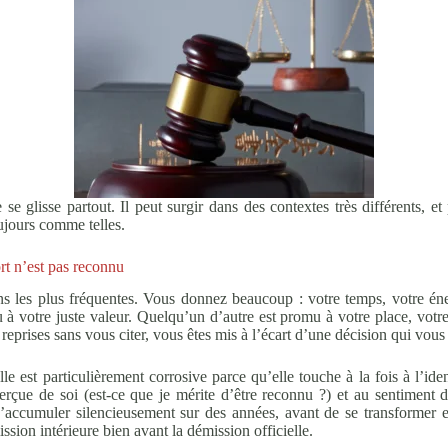
 se glisse partout. Il peut surgir dans des contextes très différents, 
ujours comme telles.
ort n’est pas reconnu
ons les plus fréquentes. Vous donnez beaucoup : votre temps, votre énerg
 à votre juste valeur. Quelqu’un d’autre est promu à votre place, v
otre
 reprises sans vous citer, vous êtes mis à l’écart d’une décision qui vous
lle est particulièrement corrosive parce qu’elle touche à la fois à l’iden
perçue de soi (est-ce que je mérite d’être reconnu ?) et au sentiment 
 s’accumuler silencieusement sur des années, avant de se transformer
sion intérieure bien avant la démission officielle.