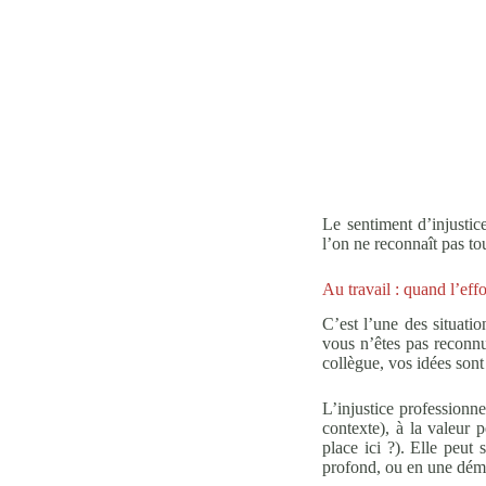
Le sentiment d’injustice
l’on ne reconnaît pas to
Au travail : quand l’eff
C’est l’une des situati
vous n’êtes pas reconnu
collègue, vos idées sont
L’injustice professionne
contexte), à la valeur 
place ici ?). Elle peut
profond, ou en une démis