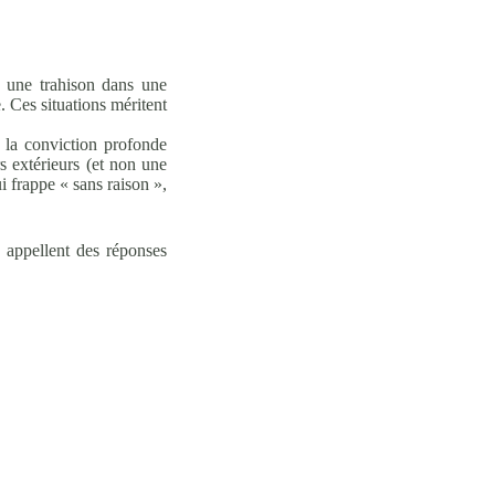
, une trahison dans une
. Ces situations méritent
la conviction profonde
s extérieurs (et non une
i frappe « sans raison »,
s appellent des réponses