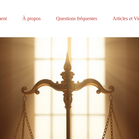
ent
À propos
Questions fréquentes
Articles et V