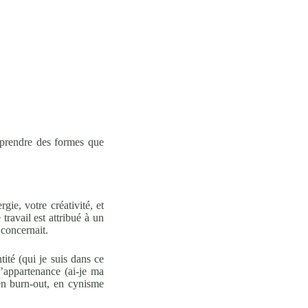
et prendre des formes que
ie, votre créativité, et
 travail est attribué à un
 concernait.
tité (qui je suis dans ce
d’appartenance (ai-je ma
 en burn-out, en cynisme