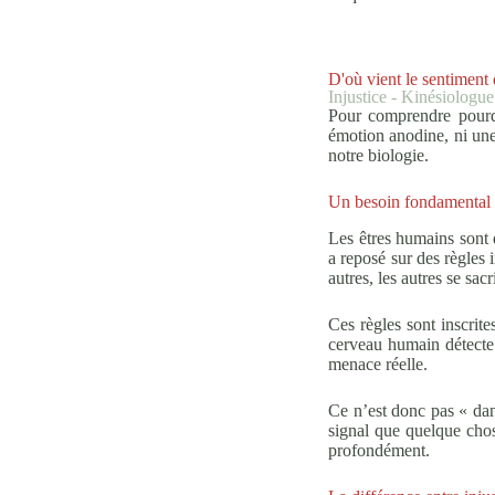
D'où vient le sentiment d
Injustice - Kinésiologu
Pour comprendre pourquo
émotion anodine, ni une
notre biologie.
Un besoin fondamental :
Les êtres humains sont 
a reposé sur des règles i
autres, les autres se sacr
Ces règles sont inscrit
cerveau humain détecte 
menace réelle.
Ce n’est donc pas « dans
signal que quelque chos
profondément.