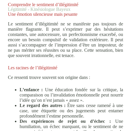
Comprendre le sentiment d’illégitimité
Légitimité - Kinésiologue Bayeux
Une émotion silencieuse mais pesante
Le sentiment d’illégitimité ne se manifeste pas toujours de
manière flagrante. Il peut s’exprimer par des hésitations
constantes, une autocensure, un perfectionnisme exacerbé, ou
encore un besoin compulsif de validation extérieure. Il peut
aussi s’accompagner de l’impression d’être un imposteur, de
ne pas mériter ses réussites ou sa place. Cette sensation, bien
que souvent irrationnelle, est tenace.
Les racines de l’illégitimité
Ce ressenti trouve souvent son origine dans :
L’enfance :
Une éducation fondée sur la critique, la
comparaison ou l’invalidation émotionnelle peut nourrir
l’idée qu’on n’est jamais « assez ».
Le regard des autres :
Être sans cesse ramené à une
case, une étiquette ou des jugements peut entamer
profondément l’estime personnelle.
Des expériences de rejet ou d’échec :
Une
humiliation, un échec marquant, ou le sentiment de ne