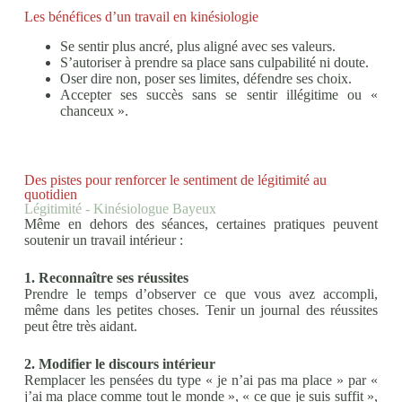
Les bénéfices d’un travail en kinésiologie
Se sentir plus ancré, plus aligné avec ses valeurs.
S’autoriser à prendre sa place sans culpabilité ni doute.
Oser dire non, poser ses limites, défendre ses choix.
Accepter ses succès sans se sentir illégitime ou «
chanceux ».
Des pistes pour renforcer le sentiment de légitimité au
quotidien
Légitimité - Kinésiologue Bayeux
Même en dehors des séances, certaines pratiques peuvent
soutenir un travail intérieur :
1. Reconnaître ses réussites
Prendre le temps d’observer ce que vous avez accompli,
même dans les petites choses. Tenir un journal des réussites
peut être très aidant.
2. Modifier le discours intérieur
Remplacer les pensées du type « je n’ai pas ma place » par «
j’ai ma place comme tout le monde », « ce que je suis suffit »,