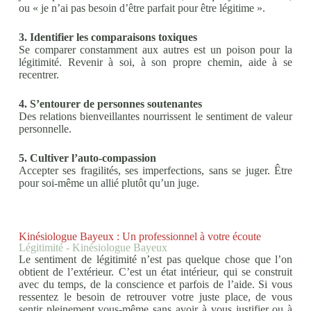
ou « je n’ai pas besoin d’être parfait pour être légitime ».
3. Identifier les comparaisons toxiques
Se comparer constamment aux autres est un poison pour la
légitimité. Revenir à soi, à son propre chemin, aide à se
recentrer.
4. S’entourer de personnes soutenantes
Des relations bienveillantes nourrissent le sentiment de valeur
personnelle.
5. Cultiver l’auto-compassion
Accepter ses fragilités, ses imperfections, sans se juger. Être
pour soi-même un allié plutôt qu’un juge.
Kinésiologue Bayeux : Un professionnel à votre écoute
Légitimité - Kinésiologue Bayeux
Le sentiment de légitimité n’est pas quelque chose que l’on
obtient de l’extérieur. C’est un état intérieur, qui se construit
avec du temps, de la conscience et parfois de l’aide. Si vous
ressentez le besoin de retrouver votre juste place, de vous
sentir pleinement vous-même sans avoir à vous justifier ou à