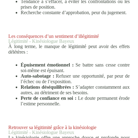
Tendance à s’effacer, à éviter les confrontations ou les
prises de position.
Recherche constante d’approbation, peur du jugement.
Les conséquences d’un sentiment d’illégitimité
Légitimité - Kinésiologue Bayeux
À long terme, le manque de légitimité peut avoir des effets
délétères :
Épuisement émotionnel :
Se battre sans cesse contre
soi-même est épuisant.
Auto-sabotage :
Refuser une opportunité, par peur de
l’échec ou de l’exposition.
Relations déséquilibrées :
S’adapter constamment aux
autres, au détriment de ses besoins.
Perte de confiance en soi :
Le doute permanent érode
l’estime personnelle.
Retrouver sa légitimité grâce à la kinésiologie
Légitimité - Kinésiologue Bayeux
La kinésiologie offre une approche douce et profonde pour