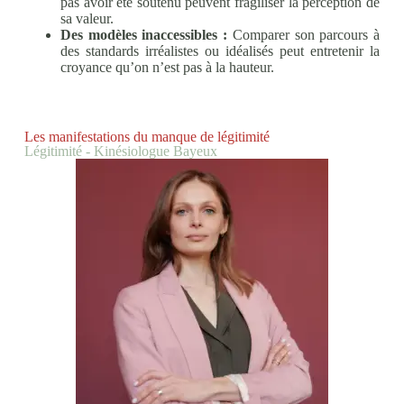
pas avoir été soutenu peuvent fragiliser la perception de
sa valeur.
Des modèles inaccessibles :
Comparer son parcours à
des standards irréalistes ou idéalisés peut entretenir la
croyance qu’on n’est pas à la hauteur.
Les manifestations du manque de légitimité
Légitimité - Kinésiologue Bayeux